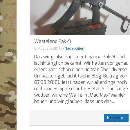
Wasteland Pak-9
6. August 2019
|
in
Nachrichten
Das wir große Fan`s der Chiappa Pak-9 sind
ist hinlänglich bekannt. Wir hatten vor genau
einem Jahr schon einen Beitrag über diverse
Umbauten gebracht (siehe Blog-Beitrag von
07.08.2018). Jetzt haben wir allerdings noch
mal eine Schippe drauf gesetzt. Schon lange
wollten wir eine Waffe in „Mad Max“ Manier
bauen und wir glauben, dass uns das…
Read more