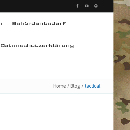
n
Behördenbedarf
Datenschutzerklärung
Home
/
Blog
/
tactical