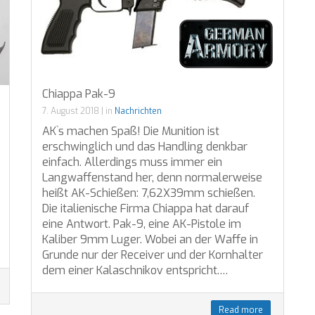
Chiappa Pak-9
7. August 2018
|
in
Nachrichten
AK`s machen Spaß! Die Munition ist
erschwinglich und das Handling denkbar
einfach. Allerdings muss immer ein
Langwaffenstand her, denn normalerweise
heißt AK-Schießen: 7,62X39mm schießen.
Die italienische Firma Chiappa hat darauf
eine Antwort. Pak-9, eine AK-Pistole im
Kaliber 9mm Luger. Wobei an der Waffe in
Grunde nur der Receiver und der Kornhalter
dem einer Kalaschnikov entspricht.…
Read more