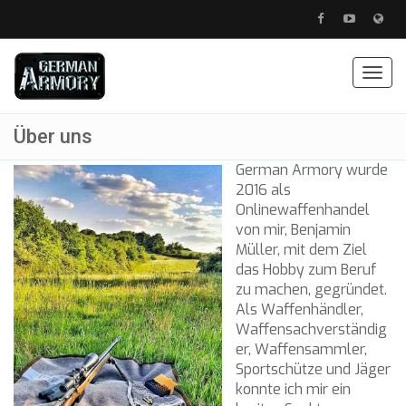
Togg
navig
Über uns
German Armory wurde
2016 als
Onlinewaffenhandel
von mir, Benjamin
Müller, mit dem Ziel
das Hobby zum Beruf
zu machen, gegründet.
Als Waffenhändler,
Waffensachverständig
er, Waffensammler,
Sportschütze und Jäger
konnte ich mir ein