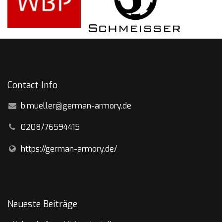
Contact Info
b.mueller@german-armory.de
0208/76594415
https://german-armory.de/
Neueste Beiträge