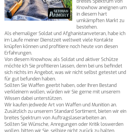
breites Spektrum von
Knowhow aneignen um
in diesem hart
umkämpften Markt zu
bestehen.
Als ehemaliger Soldat und Afghanistanveteran, habe ich
im Laufe meiner Dienstzeit weltweit viele Kontakte
knüpfen können und profitiere noch heute von diesen
Erfahrungen.
Von diesem Knowhow, als Soldat und aktiver Schütze
möchte ich Sie profitieren lassen, denn bei uns befindet
sich nichts im Angebot, was wir nicht selbst getestet und
für gut befunden haben.
Sollten Sie Waffen geerbt haben, oder Ihren Bestand
verkleinern wollen, würden wir Sie gerne mit unserem
Wissen dabei unterstützen.
Wir kaufen jedwede Art von Waffen und Munition an.
Zusätzlich zu unserem Standard Sortiment, bieten wir ein
breites Spektrum von Auftragslaserarbeiten an.
Sollten Sie Wünsche, Anregungen oder Kritik loswerden
wollen, bitten wir Sie, selbige nicht zurück zu halten.