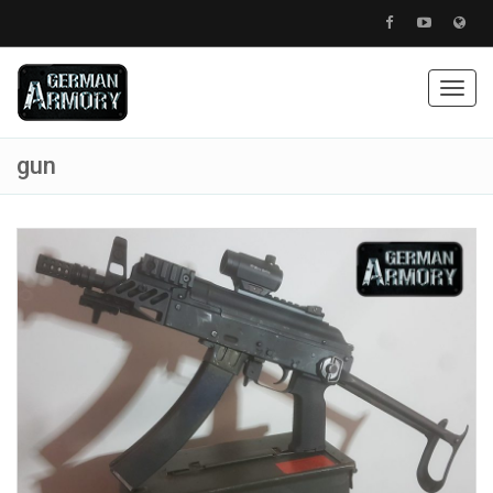
Togg
navig
gun