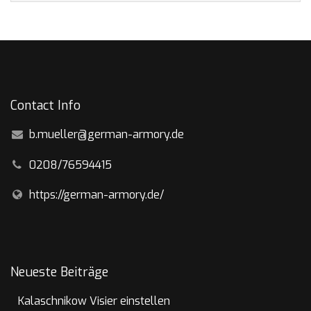
Contact Info
b.mueller@german-armory.de
0208/76594415
https://german-armory.de/
Neueste Beiträge
Kalaschnikow Visier einstellen