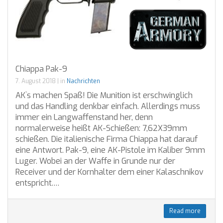
Chiappa Pak-9
7. August 2018
|
in
Nachrichten
AK`s machen Spaß! Die Munition ist erschwinglich
und das Handling denkbar einfach. Allerdings muss
immer ein Langwaffenstand her, denn
normalerweise heißt AK-Schießen: 7,62X39mm
schießen. Die italienische Firma Chiappa hat darauf
eine Antwort. Pak-9, eine AK-Pistole im Kaliber 9mm
Luger. Wobei an der Waffe in Grunde nur der
Receiver und der Kornhalter dem einer Kalaschnikov
entspricht.…
Read more