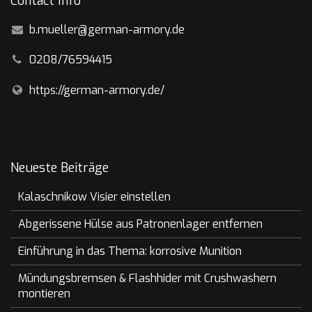
Contact Info
b.mueller@german-armory.de
0208/76594415
https://german-armory.de/
Neueste Beiträge
Kalaschnikow Visier einstellen
Abgerissene Hülse aus Patronenlager entfernen
Einführung in das Thema: korrosive Munition
Mündungsbremsen & Flashhider mit Crushwashern
montieren